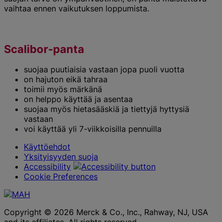
vaihtaa ennen vaikutuksen loppumista.
Scalibor-panta
suojaa puutiaisia vastaan jopa puoli vuotta
on hajuton eikä tahraa
toimii myös märkänä
on helppo käyttää ja asentaa
suojaa myös hietasääskiä ja tiettyjä hyttysiä
vastaan
voi käyttää yli 7-viikkoisilla pennuilla
Käyttöehdot
Yksityisyyden suoja
Accessibility
Cookie Preferences
Copyright © 2026 Merck & Co., Inc., Rahway, NJ, USA