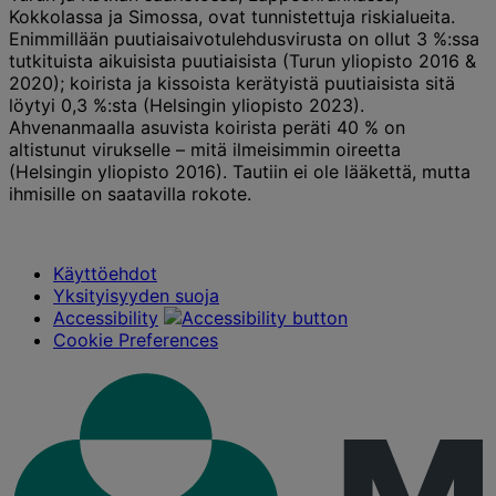
Kokkolassa ja Simossa, ovat tunnistettuja riskialueita.
Enimmillään puutiaisaivotulehdusvirusta on ollut 3 %:ssa
tutkituista aikuisista puutiaisista (Turun yliopisto 2016 &
2020); koirista ja kissoista kerätyistä puutiaisista sitä
löytyi 0,3 %:sta (Helsingin yliopisto 2023).
Ahvenanmaalla asuvista koirista peräti 40 % on
altistunut virukselle – mitä ilmeisimmin oireetta
(Helsingin yliopisto 2016). Tautiin ei ole lääkettä, mutta
ihmisille on saatavilla rokote.
Käyttöehdot
Yksityisyyden suoja
Accessibility
Cookie Preferences