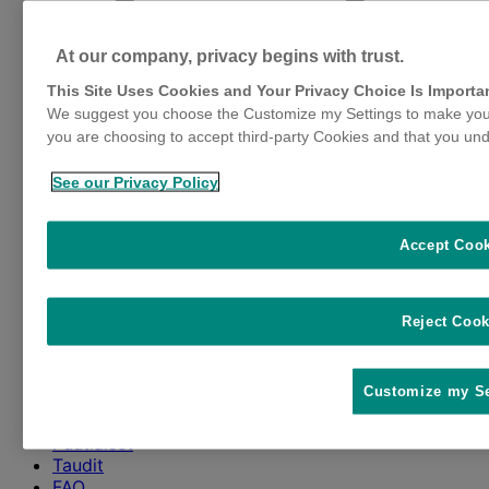
At our company, privacy begins with trust.
This Site Uses Cookies and Your Privacy Choice Is Importa
We suggest you choose the Customize my Settings to make your
you are choosing to accept third-party Cookies and that you und
See our Privacy Policy
Accept Coo
Reject Cook
Customize my Se
Etusivu
Scalibor-panta
Puutiaiset
Taudit
FAQ